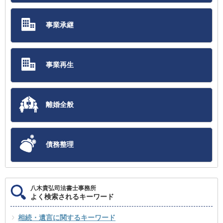
事業承継
事業再生
離婚全般
債務整理
八木貴弘司法書士事務所
よく検索されるキーワード
相続・遺言に関するキーワード