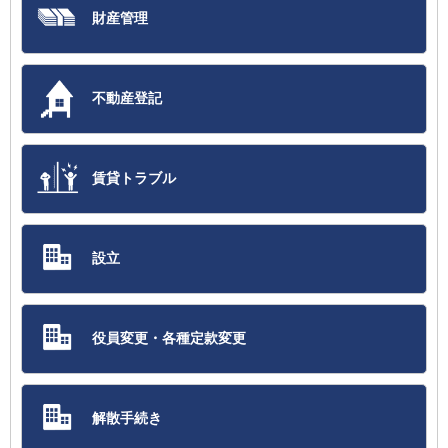
財産管理
不動産登記
賃貸トラブル
設立
役員変更・各種定款変更
解散手続き