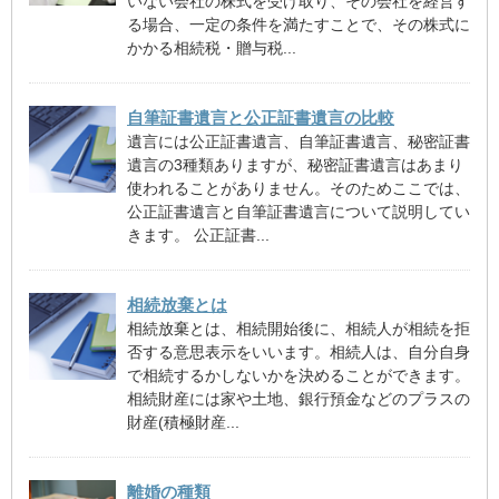
いない会社の株式を受け取り、その会社を経営す
る場合、一定の条件を満たすことで、その株式に
かかる相続税・贈与税...
自筆証書遺言と公正証書遺言の比較
遺言には公正証書遺言、自筆証書遺言、秘密証書
遺言の3種類ありますが、秘密証書遺言はあまり
使われることがありません。そのためここでは、
公正証書遺言と自筆証書遺言について説明してい
きます。 公正証書...
相続放棄とは
相続放棄とは、相続開始後に、相続人が相続を拒
否する意思表示をいいます。相続人は、自分自身
で相続するかしないかを決めることができます。
相続財産には家や土地、銀行預金などのプラスの
財産(積極財産...
離婚の種類