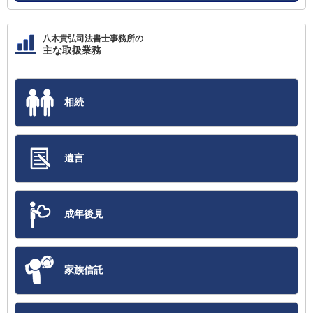
八木貴弘司法書士事務所の
主な取扱業務
相続
遺言
成年後見
家族信託