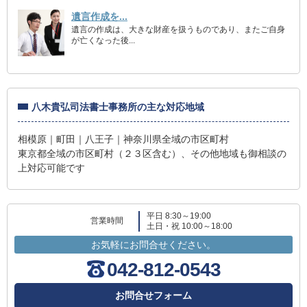
遺言作成を...
遺言の作成は、大きな財産を扱うものであり、またご自身
が亡くなった後...
八木貴弘司法書士事務所の主な対応地域
相模原｜町田｜八王子｜神奈川県全域の市区町村
東京都全域の市区町村（２３区含む）、その他地域も御相談の
上対応可能です
平日 8:30～19:00
営業時間
土日・祝 10:00～18:00
お気軽にお問合せください。
042-812-0543
お問合せフォーム