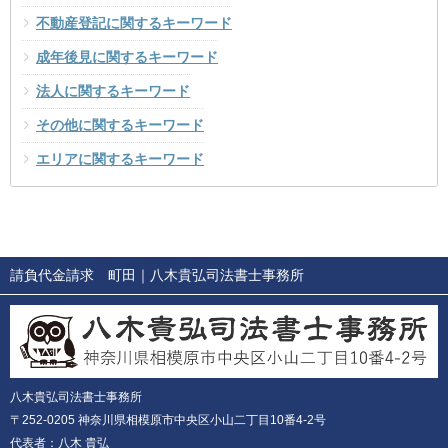
不動産登記に関するキーワード
成年後見に関するキーワード
法人に関するキーワード
その他に関するキーワード
エリアに関するキーワード
請負代金請求 町田
｜八木貴弘司法書士事務所
八木貴弘司法書士事務所
〒252-0205 神奈川県相模原市中央区小山二丁目10番4-2号
代表者：八木 貴弘