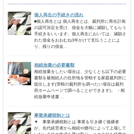
個人再生の手続きの流れ
■個人再生とは 個人再生とは、裁判所に再生計画
の認可決定を受け、借金を大幅に減額してもらう
手続きをいいます。個人再生においては、減額さ
れた借金をおおむね3年かけて支払うことによ
り、残りの借金...
相続放棄の必要書類
相続放棄をしたい場合は、少なくとも以下の必要
書類を被相続人の住所地を管轄する家庭裁判所に
提出します(管轄の裁判所を調べたい場合は裁判
所ホームページで調べることができます)。 ・相
続放棄申述書 ...
事業承継税制とは
▼ 事業承継税制とは 事業を引き継ぐ後継者
が、先代経営者から相続や贈与によって上場して