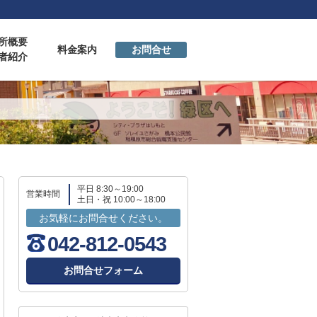
所概要
料金案内
お問合せ
者紹介
平日 8:30～19:00
営業時間
土日・祝 10:00～18:00
お気軽にお問合せください。
042-812-0543
お問合せフォーム