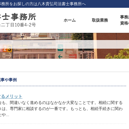
事務所をお探しの方は八木貴弘司法書士事務所へ
事務
ホーム
取扱業務
資格
記事や事例
するメリット
告も、間違いなく進めるのはなかなか大変なことです。相続に関する
きは、専門家に相談するのが一番です。もっとも、相続手続きに関わ
...