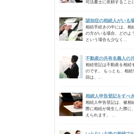
司法書士に依頼することに.
認知症の相続人がいる
相続手続きの中には、相
の方がいる場合、どのよ
という場合も少なく...
不動産の共有名義人の
相続登記は不動産を相続す
のです。 もっとも、相
回は、...
相続人申告登記をすべ
相続人申告登記は、被相
際に相続が発生した際に
えられます。 ...
いらない土地の相続で