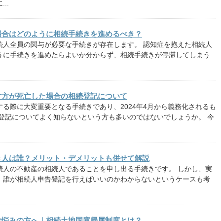
..
場合はどのように相続手続きを進めるべき？
続人全員の関与が必要な手続きが存在します。 認知症を抱えた相続人
うに手続きを進めたらよいか分からず、相続手続きが停滞してしまう
片方が死亡した場合の相続登記について
る際に大変重要となる手続きであり、2024年4月から義務化されるも
続登記についてよく知らないという方も多いのではないでしょうか。 今
き人は誰？メリット・デメリットも併せて解説
続人の不動産の相続人であることを申し出る手続きです。 しかし、実
、誰が相続人申告登記を行えばいいのかわからないというケースも考
お悩みの方へ｜相続土地国庫帰属制度とは？