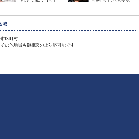
が大きな課題となって...
理を行っていく必要が
あ...
地域
の市区町村
、その他地域も御相談の上対応可能です