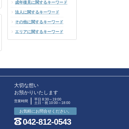
成年後見に関するキーワード
法人に関するキーワード
その他に関するキーワード
エリアに関するキーワード
大切な想い
お預かりいたします
平日 8:30～19:00
営業時間
土日・祝 10:00～18:00
お気軽にお問合せください。
042-812-0543