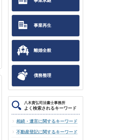
事業承継
事業再生
離婚全般
債務整理
八木貴弘司法書士事務所
よく検索されるキーワード
相続・遺言に関するキーワード
不動産登記に関するキーワード