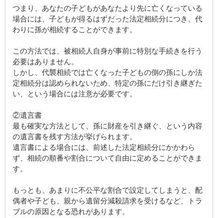
つまり、あなたの子どもがあなたより先に亡くなっている
場合には、子どもが得るはずだった法定相続分につき、代
わりに孫が相続することができます。
この方法では、被相続人自身が事前に特別な手続きを行う
必要はありません。
しかし、代襲相続では亡くなった子どもの側の孫にしか法
定相続分は認められないため、特定の孫にだけ引き継ぎた
い、という場合には注意が必要です。
②遺言書
最も確実な方法として、孫に財産を引き継ぐ、という内容
の遺言書を残す方法が挙げられます。
遺言書による場合には、前述した法定相続分にかかわら
ず、相続の順番や割合について自由に定めることができま
す。
もっとも、あまりに不公平な割合で設定してしまうと、配
偶者や子ども、親から遺留分減殺請求を受けるなど、トラ
ブルの原因となる恐れがあります。