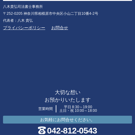
八木貴弘司法書士事務所
〒252-0205 神奈川県相模原市中央区小山二丁目10番4-2号
代表者：八木 貴弘
プライバシーポリシー
お問合せ
大切な想い
お預かりいたします
平日 8:30～19:00
営業時間
土日・祝 10:00～18:00
お気軽にお問合せください。
042-812-0543