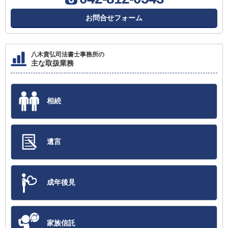
お問合せフォーム
八木貴弘司法書士事務所の
主な取扱業務
相続
遺言
成年後見
家族信託