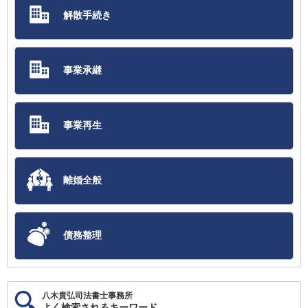
解散手続き
事業承継
事業再生
離婚全般
債務整理
八木貴弘司法書士事務所
よく検索されるキーワード