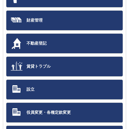
財産管理
不動産登記
賃貸トラブル
設立
役員変更・各種定款変更