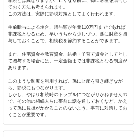
相続とは異なりますが、亡くなる前に、孫に財産を贈与し
ておく方法も考えられます。
この方法は、実際に節税対策としてよく行われます。
生前贈与による場合、贈与額が年間110万円までであれば
非課税となるため、早いうちから少しづつ、孫に財産を贈
与しておくことで、相続税を節約することができます。
また、住宅資金や教育資金、結婚・子育て資金としてとし
て贈与する場合には、一定金額までは非課税となる制度が
あります。
このような制度を利用すれば、孫に財産を引き継ぎなが
ら、節税にもつながります。
しかし、やはり相続時のトラブルにつながりかねませんの
で、その他の相続人らに事前に話を通しておくなど、かえ
って孫に負担がかかることのないよう、事前に対策してお
くことが重要です。